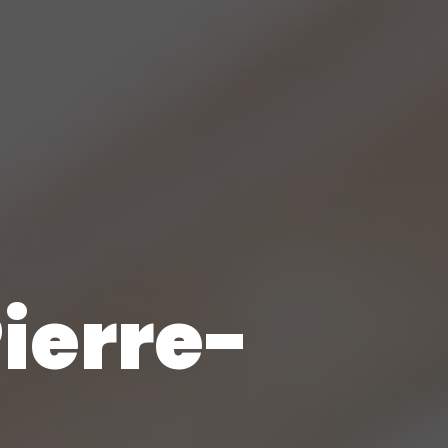
ierre-