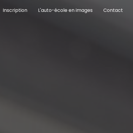
Inscription
L'auto-école en images
Contact