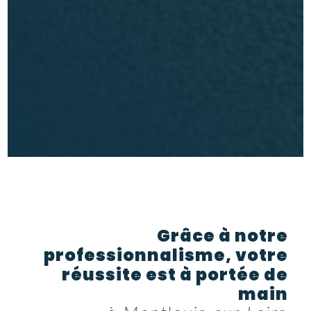
Grâce à notre
professionnalisme, votre
réussite est à portée de
main