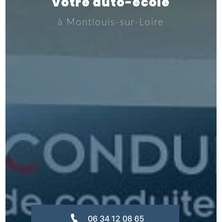
Votre auto-école
à Montlouis-sur-Loire
06 34 12 08 65